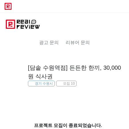
광고 문의
리뷰어 문의
[담솥 수원역점] 든든한 한끼, 30,000
원 식사권
경기 수원시
모집 10
프로젝트 모집이 종료되었습니다.