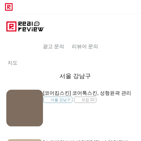
광고 문의
리뷰어 문의
지도
서울 강남구
[코어킴스킨] 코어톡스킨, 성형윤곽 관리
서울 강남구
모집 10