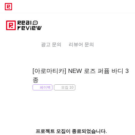
광고 문의
리뷰어 문의
[아로마티카] NEW 로즈 퍼퓸 바디 3
종
페이백
모집 10
프로젝트 모집이 종료되었습니다.