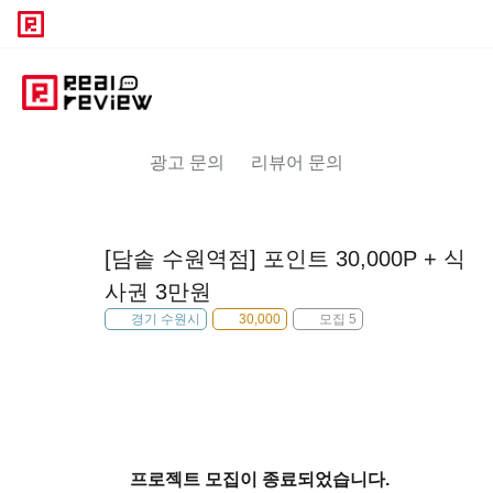
광고 문의
리뷰어 문의
[담솥 수원역점] 포인트 30,000P + 식
사권 3만원
경기 수원시
30,000
모집 5
프로젝트 모집이 종료되었습니다.